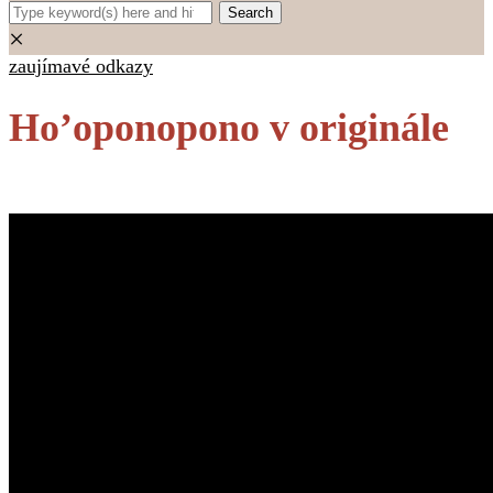
×
zaujímavé odkazy
Ho’oponopono v originále