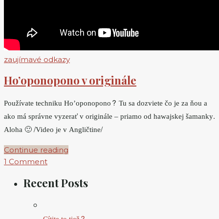
zaujímavé odkazy
Ho’oponopono v originále
Používate techniku Ho’oponopono? Tu sa dozviete čo je za ňou a
ako má správne vyzerať v originále – priamo od hawajskej šamanky.
Aloha 🙂 /Video je v Angličtine/
Continue reading
1 Comment
Recent Posts