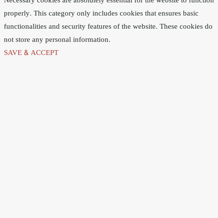
Necessary cookies are absolutely essential for the website to function
properly. This category only includes cookies that ensures basic
functionalities and security features of the website. These cookies do
not store any personal information.
SAVE & ACCEPT