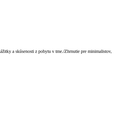
žitky a skúsenosti z pobytu v tme./Zhrnutie pre minimalistov,