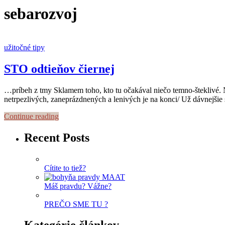
sebarozvoj
užitočné tipy
STO odtieňov čiernej
…príbeh z tmy Sklamem toho, kto tu očakával niečo temno-šteklivé. Ni
netrpezlivých, zaneprázdnených a lenivých je na konci/ Už dávnejšie
Continue reading
Recent Posts
Cítite to tiež?
Máš pravdu? Vážne?
PREČO SME TU ?