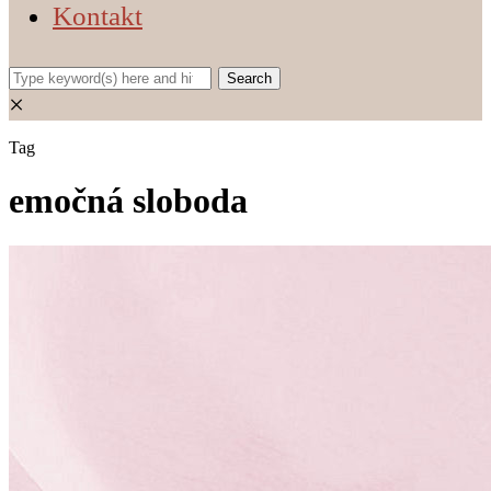
Kontakt
×
Tag
emočná sloboda